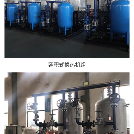
容积式换热机组