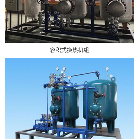
容积式换热机组