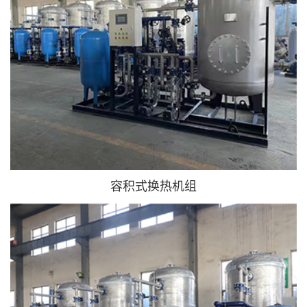
容积式换热机组