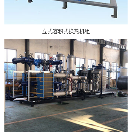
立式容积式换热机组