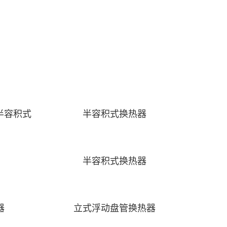
管半容积式
半容积式换热器
半容积式换热器
器
立式浮动盘管换热器