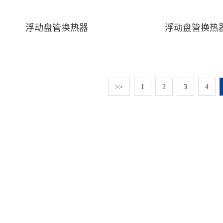
浮动盘管换热器
浮动盘管换热
>>
1
2
3
4