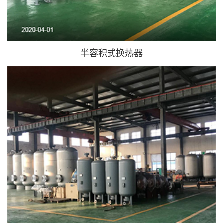
半容积式换热器