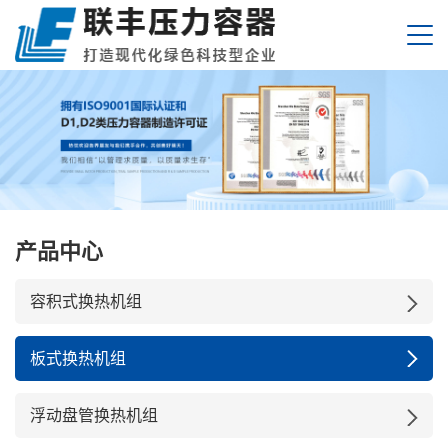
产品中心
容积式换热机组
板式换热机组
浮动盘管换热机组