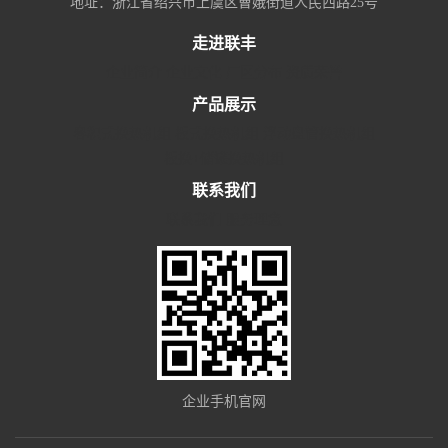
地址：浙江省绍兴市上虞区曹娥街道人民西路25号
走进联丰
企业简介
企业文化
厂区分布
资质荣誉
产品展示
容积式换热机组
板式换热机组
浮动盘管换热机组
板换+储罐换热机组
联系我们
联系我们
服务理念
企业手机官网