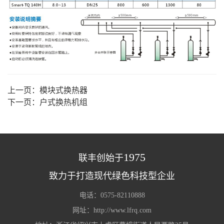
上一页：
模块式换热器
下一页：
户式换热机组
1975
联丰创始于
致力于打造现代绿色科技型企业
电话：0575-82110888
网址：http://www.lfrq.com