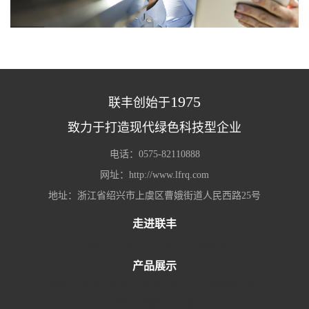
1975
联丰创始于
致力于打造现代绿色科技型企业
电话：0575-82110888
网址：http://www.lfrq.com
地址：浙江省绍兴市上虞区曹娥街道人民西路25号
走进联丰
企业简介
企业文化
厂区分布
资质荣誉
产品展示
容积式换热机组
板式换热机组
浮动盘管换热机组
板换+储罐换热机组