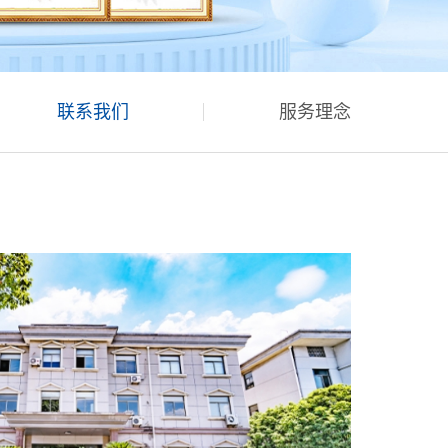
联系我们
服务理念