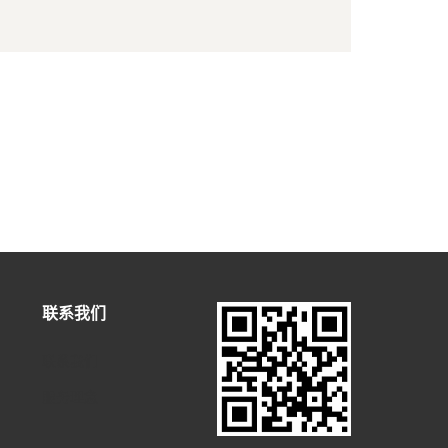
联系我们
联系我们
服务理念