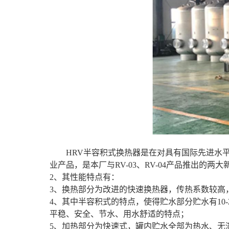
HRV半容积式换热器是在对具有国际先进水
业产品，是本厂与RV-03、RV-04产品推出的
2、其性能特点有：
3、换热部分为改进的快速换热器，传热系数较高
4、其中半容积式的特点，使得贮水部分贮水有10
平稳、安全、节水、用水舒适的特点；
5、加热部分为快速式，罐内贮水全部为热水、无滞