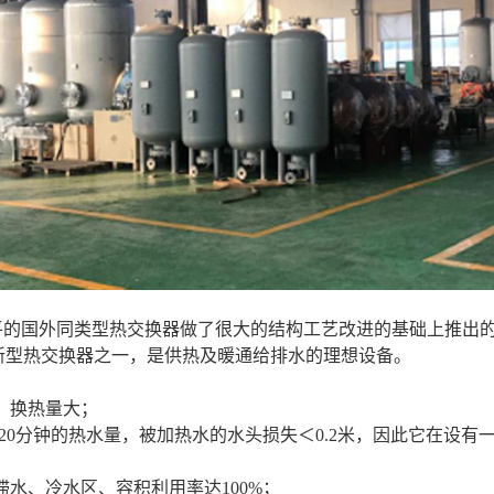
平的国外同类型热交换器做了很大的结构工艺改进的基础上推出
两大新型热交换器之一，是供热及暖通给排水的理想设备。
，换热量大；
-20分钟的热水量，被加热水的水头损失＜0.2米，因此它在设
水、冷水区、容积利用率达100%；