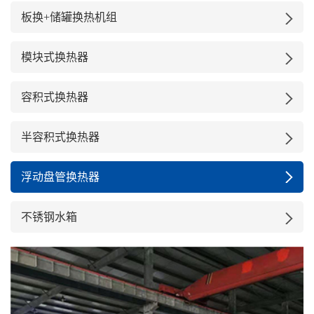
板换+储罐换热机组
模块式换热器
容积式换热器
半容积式换热器
浮动盘管换热器
不锈钢水箱