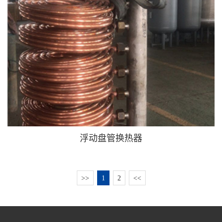
浮动盘管换热器
>>
1
2
<<