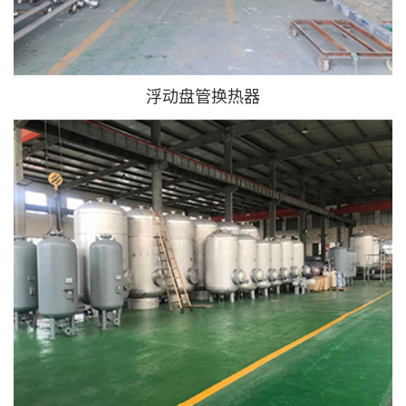
浮动盘管换热器