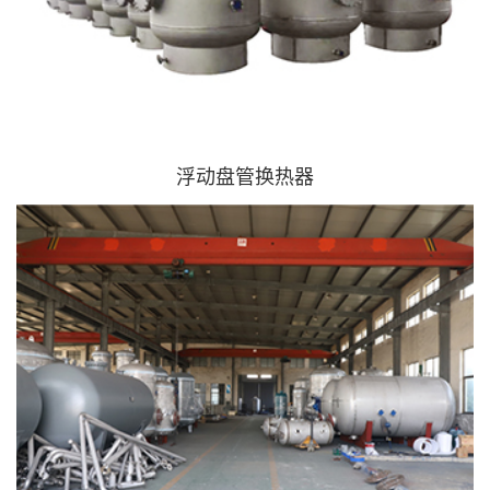
浮动盘管换热器