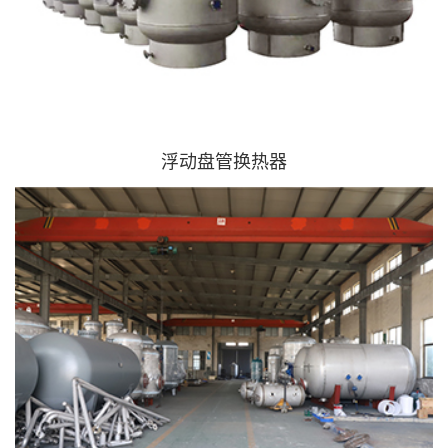
浮动盘管换热器