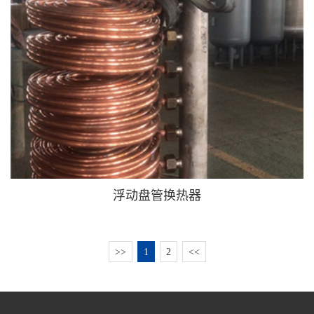
浮动盘管换热器
>>
1
2
<<