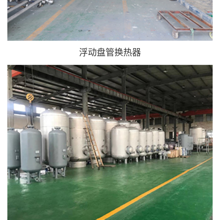
浮动盘管换热器