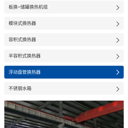
板换+储罐换热机组
模块式换热器
容积式换热器
半容积式换热器
浮动盘管换热器
不锈钢水箱