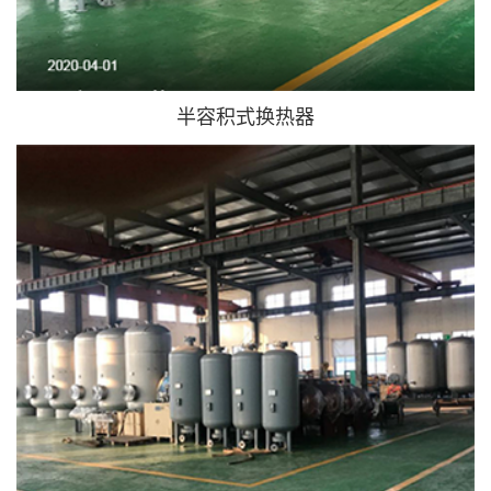
半容积式换热器