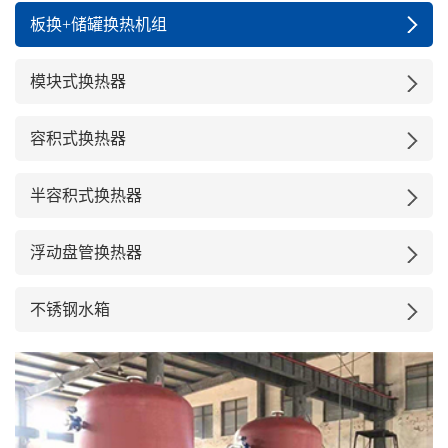
板换+储罐换热机组
模块式换热器
容积式换热器
半容积式换热器
浮动盘管换热器
不锈钢水箱