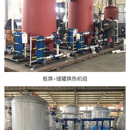
板换+储罐换热机组