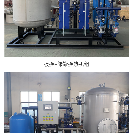
板换+储罐换热机组