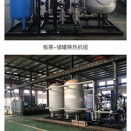
板换+储罐换热机组