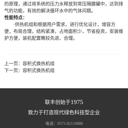
的原理，通过将系统的压力水释放到常压隔膜罐中，达到排
气的功能，有效的解决循环水中的气体问题。
性能特点：
·供热机组和根据用户需求，进行优化设计，增容方
便，布局合理，结构紧凑，占地面积少，节省投资，安装维
护方便，装机配置瞧较先进、合理。
上一页：
容积式换热机组
下一页：
容积式换热机组
1975
联丰创始于
致力于打造现代绿色科技型企业
电话：0575-82110888