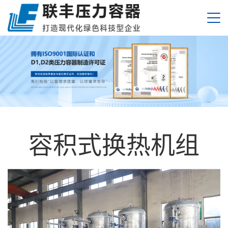
容积式换热机组