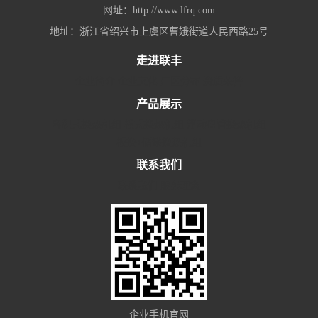
网址：http://www.lfrq.com
地址：浙江省绍兴市上虞区曹娥街道人民西路25号
走进联丰
企业简介
企业文化
厂区分布
资质荣誉
产品展示
容积式换热机组
板式换热机组
浮动盘管换热机组
板换+储罐换热机组
联系我们
联系我们
服务理念
企业手机官网