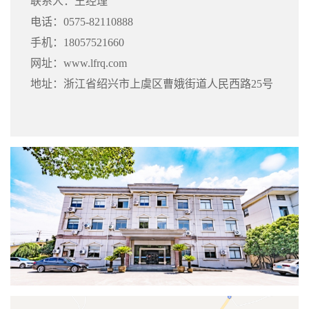
联系人：王经理
电话：0575-82110888
手机：18057521660
网址：www.lfrq.com
地址：浙江省绍兴市上虞区曹娥街道人民西路25号