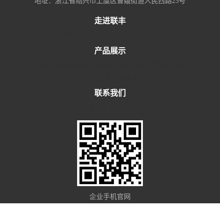
地址：浙江省绍兴市上虞区曹娥街道人民西路25号
走进联丰
企业简介
企业文化
厂区分布
资质荣誉
产品展示
容积式换热机组
板式换热机组
浮动盘管换热机组
板换+储罐换热机组
联系我们
联系我们
服务理念
企业手机官网