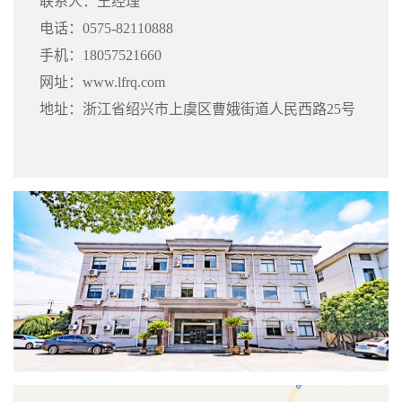
联系人：王经理
电话：0575-82110888
手机：18057521660
网址：www.lfrq.com
地址：浙江省绍兴市上虞区曹娥街道人民西路25号