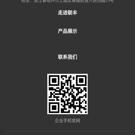
地址：浙江省绍兴市上虞区曹娥街道人民西路25号
走进联丰
企业简介
企业文化
厂区分布
资质荣誉
产品展示
容积式换热机组
板式换热机组
浮动盘管换热机组
板换+储罐换热机组
联系我们
联系我们
服务理念
企业手机官网